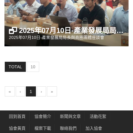
2025年07月10日-產業發展局局長與商圈團體座談會
2025年07月10日-產業發展局局長與商圈團體座談會
TOTAL
10
(current)
«
‹
1
›
»
回到首頁
協會簡介
新聞與文章
活動花絮
協會黃頁
檔案下載
聯絡我們
加入協會