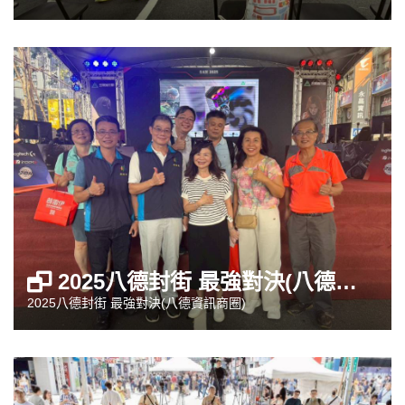
2025八德封街 最強對決(八德資訊商圈)
2025八德封街 最強對決(八德資訊商圈)