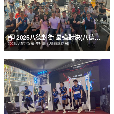
2025八德封街 最強對決(八德資訊商圈)
2025八德封街 最強對決(八德資訊商圈)