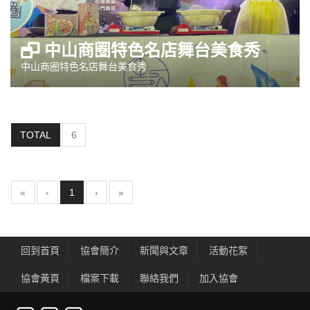
中山商圈特色名店舞台美食秀
中山商圈特色名店舞台美食秀
TOTAL
6
(current)
«
‹
1
›
»
回到首頁
協會簡介
新聞與文章
活動花絮
協會黃頁
檔案下載
聯絡我們
加入協會