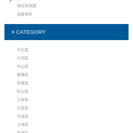
地址與地圖
協會相本
CATEGORY
中正區
大同區
中山區
萬華區
信義區
松山區
大安區
北投區
內湖區
士林區
南港區