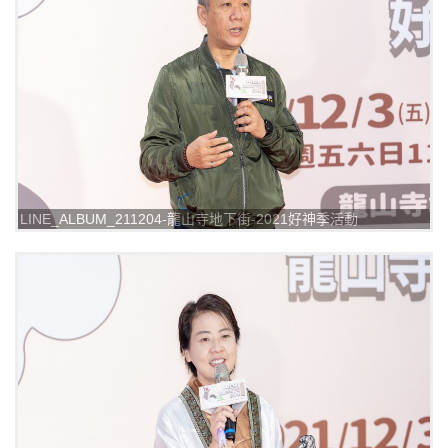
LINE_ALBUM_211204-龍山寺地下街-2021好神季活動
_211205_2