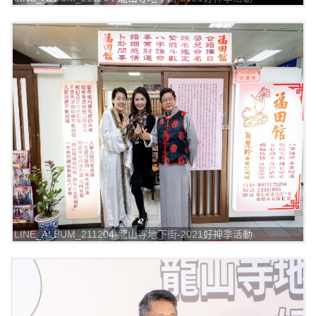
_211205_0
LINE_ALBUM_211204-龍山寺地下街-2021好神季活動
_211205_1