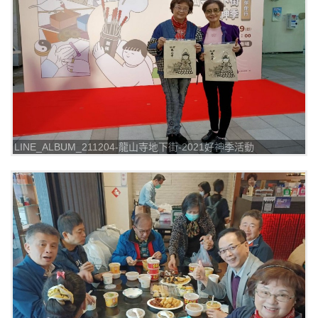
LINE_ALBUM_211204-龍山寺地下街-2021好神季活動
_211205_14