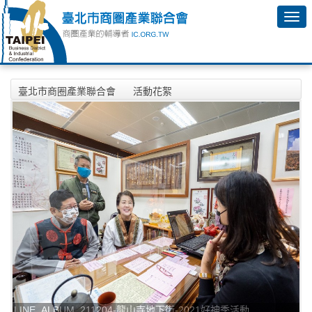
臺北市商圈產業聯合會
活動花絮
2021年12月04日-龍山寺地下街-2021好神季活動相本
LINE_ALBUM_211204-龍山寺地下街-2021好神季活動