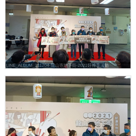
LINE_ALBUM_211204-龍山寺地下街-2021好神季活動
_211205_6