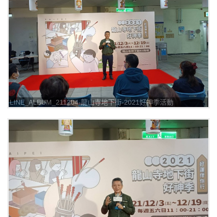
LINE_ALBUM_211204-龍山寺地下街-2021好神季活動
_211205_10