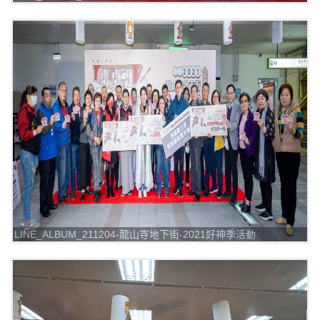
_211205_4
LINE_ALBUM_211204-龍山寺地下街-2021好神季活動
_211205_5