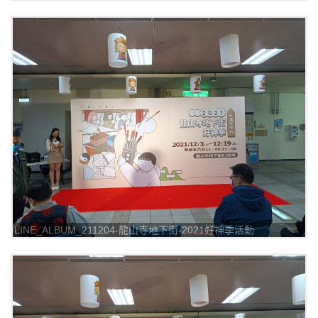
_211205_8
LINE_ALBUM_211204-龍山寺地下街-2021好神季活動
_211205_9