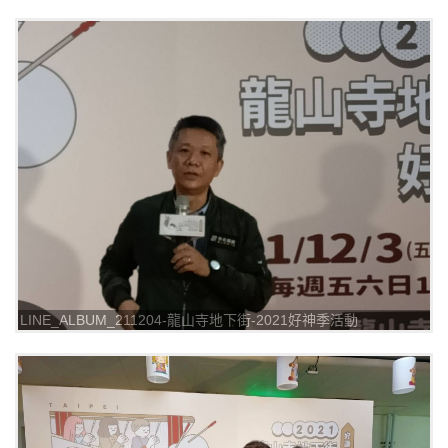
_211205_12
LINE_ALBUM_211204-龍山寺地下街-2021好神季活動
_211205_13