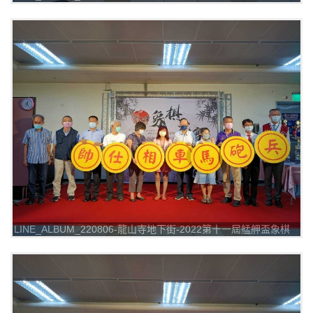
大賽_220806_4
LINE_ALBUM_220806-龍山寺地下街-2022第十一屆艋舺盃象棋
大賽_220806_5