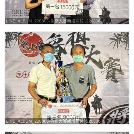
LINE_ALBUM_220806-象棋大賽新增照片_220808_8
LINE_ALBUM_220806-象棋大賽新增照片_220808_9