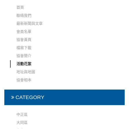
首頁
聯絡我們
最新新聞與文章
會員名單
協會黃頁
檔案下載
協會簡介
活動花絮
地址與地圖
協會相本
CATEGORY
中正區
大同區