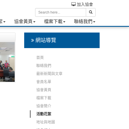
加入協會
絮
協會黃頁
檔案下載
聯絡我們
網站導覽
首頁
聯絡我們
最新新聞與文章
104-聯合
會員名單
文化局
協會黃頁
檔案下載
協會簡介
活動花絮
地址與地圖