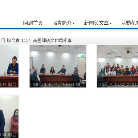
回到首頁
協會簡介
新聞與文章
活動花
04日-聯合會-113年商圈拜訪文化局相本
0104-聯合
LINE_ALBUM_240104-聯合
LINE_ALBUM_240
文化局
會-113年商圈拜訪文化局
會-113年商圈拜訪
_240109_4
_240109_3
0104-聯合