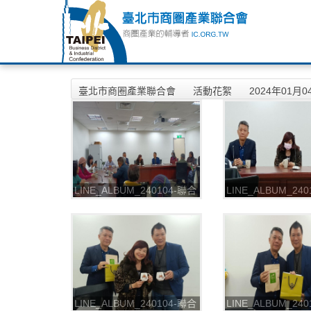
臺北市商圈產業聯合會
活動花絮
2024年01月
LINE_ALBUM_240104-聯合
LINE_ALBUM_24
會-113年商圈拜訪文化局
會-113年商圈拜訪
_240109_5
_240109_6
LINE_ALBUM_240104-聯合
LINE_ALBUM_24