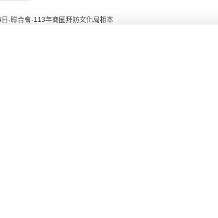
文化局
04日-聯合會-113年商圈拜訪文化局相本