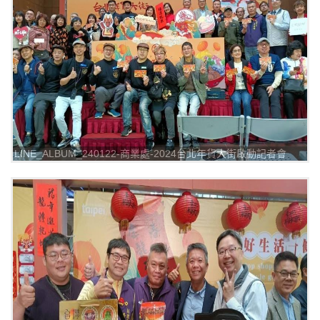
LINE_ALBUM_240122-商業處-2024台北年貨大街啟動記者會
_240122_7