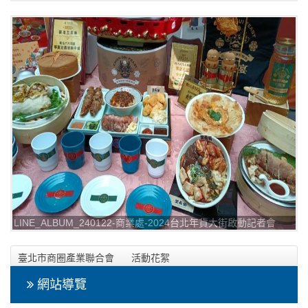
_240122_9
LINE_ALBUM_240122-商業處-2024台北年貨大街啟動記者會
_240122_10
臺北市商圈產業聯合會
活動花絮
2024年01月22日-商業處-2024台北年貨大街啟動記者會相本
網站導覽