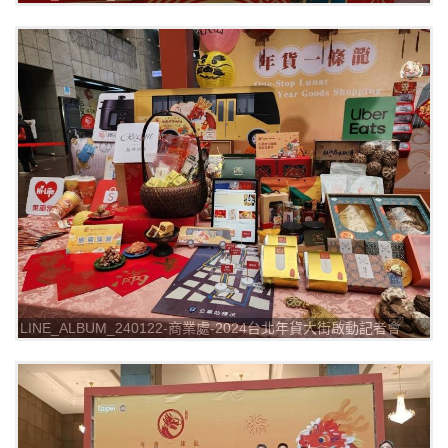
_240122_2
LINE_ALBUM_240122-商業處-2024台北年貨大街啟動記者會
_240122_1