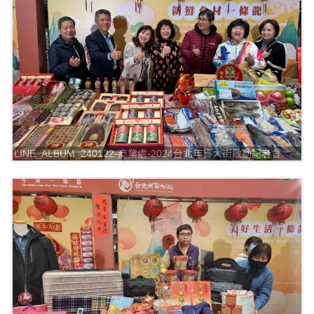
LINE_ALBUM_240122-商業處-2024台北年貨大街啟動記者會
_240122_4