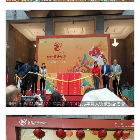
_240122_6
LINE_ALBUM_240122-商業處-2024台北年貨大街啟動記者會
_240122_5