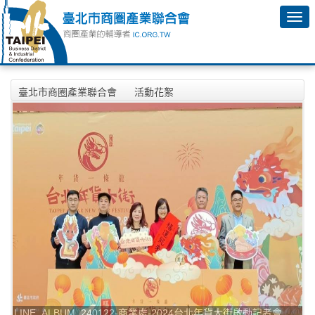
臺北市商圈產業聯合會
活動花絮
2024年01月22日-商業處-2024台北年貨大街啟動記者會相本
LINE_ALBUM_240122-商業處-2024台北年貨大街啟動記者會