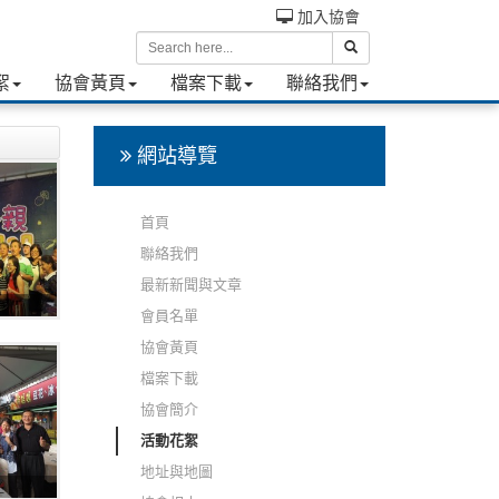
加入協會
絮
協會黃頁
檔案下載
聯絡我們
網站導覽
首頁
聯絡我們
最新新聞與文章
會員名單
協會黃頁
檔案下載
協會簡介
活動花絮
地址與地圖