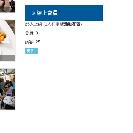
線上會員
25
人上線 (
1
人在瀏覽
活動花絮
)
會員: 0
訪客: 25
更多...