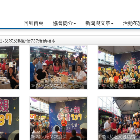
回到首頁
協會簡介
新聞與文章
活動花
4日-又吃又親癡情737活動相本
0624又吃又親癡情
0624又吃又親癡情
737_180625_0006
737_180625_0011
0624又吃又親癡情
0624又吃又親癡情