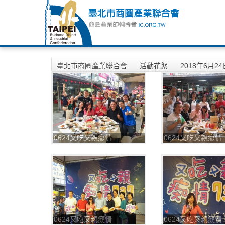
臺北市商圈產業聯合會
活動花絮
2018年6月2
0624又吃又親癡情
0624又吃又親癡情
737_180625_0001
737_180625_0004
0624又吃又親癡情
0624又吃又親癡情