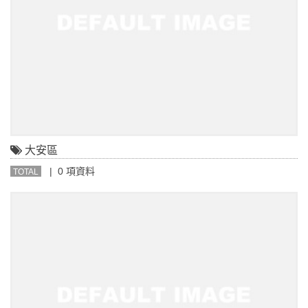
大安區
| 0 項資料
TOTAL