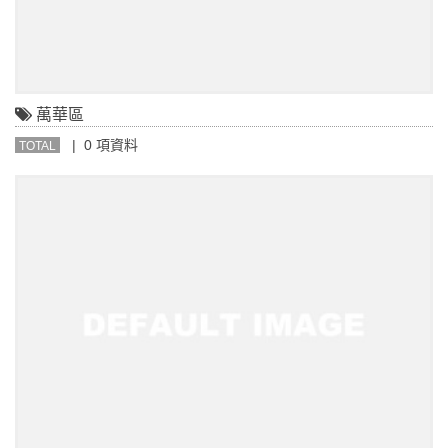
萬華區
| 0 項資料
TOTAL