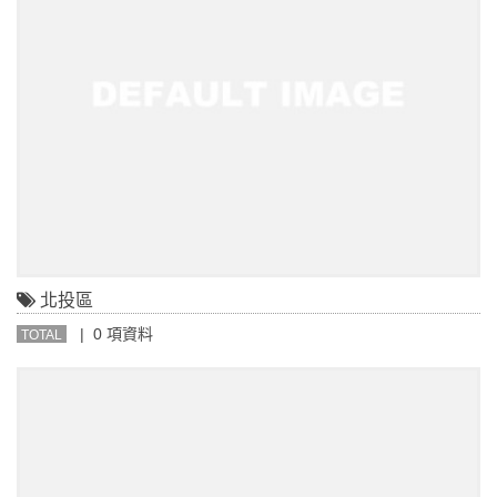
北投區
| 0 項資料
TOTAL