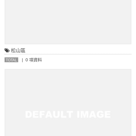
松山區
| 0 項資料
TOTAL