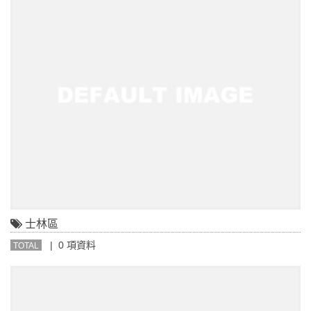
士林區
| 0 項資料
TOTAL