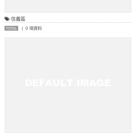
信義區
| 0 項資料
TOTAL