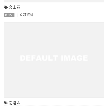
文山區
| 0 項資料
TOTAL
南港區