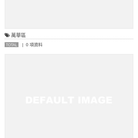
萬華區
| 0 項資料
TOTAL