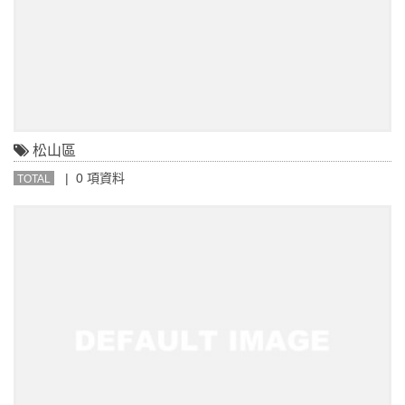
松山區
| 0 項資料
TOTAL