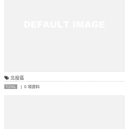
北投區
| 0 項資料
TOTAL