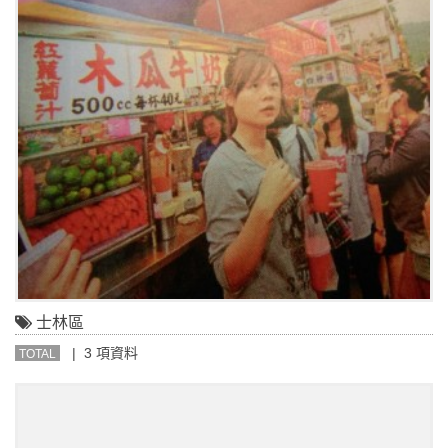
士林區
| 3 項資料
TOTAL