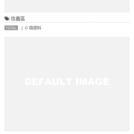
信義區
| 0 項資料
TOTAL