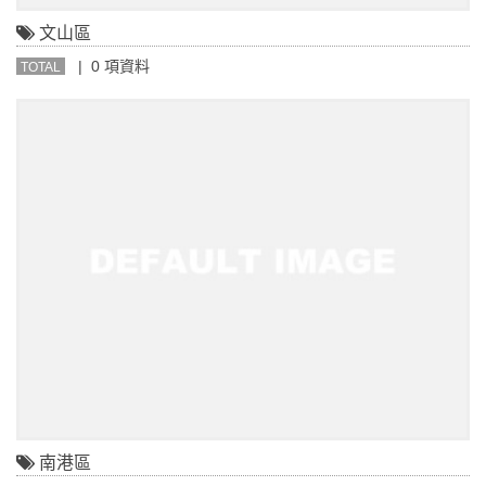
文山區
| 0 項資料
TOTAL
南港區