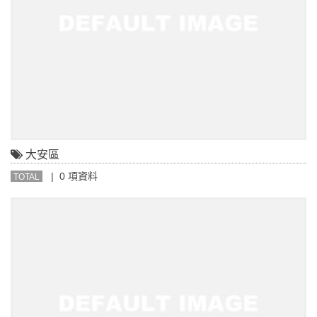
大安區
| 0 項資料
TOTAL