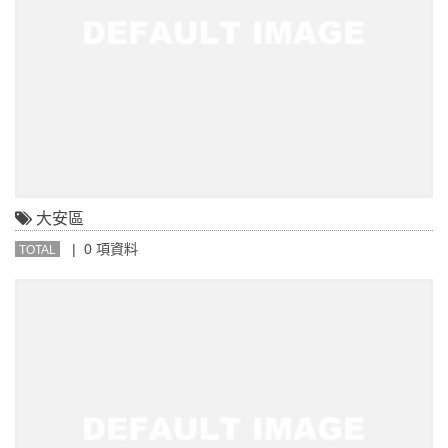
大安區
| 0 項資料
TOTAL