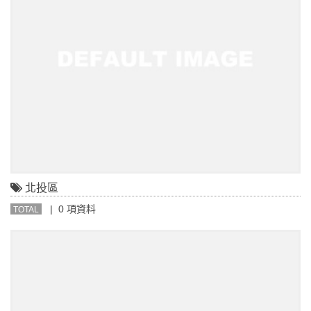
北投區
| 0 項資料
TOTAL