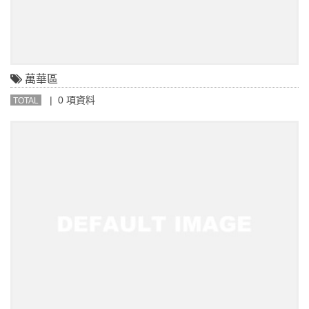
萬華區
| 0 項資料
TOTAL