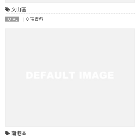
文山區
| 0 項資料
TOTAL
南港區