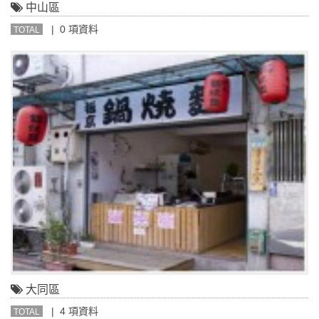
中山區
| 0 項資料
TOTAL
大同區
| 4 項資料
TOTAL