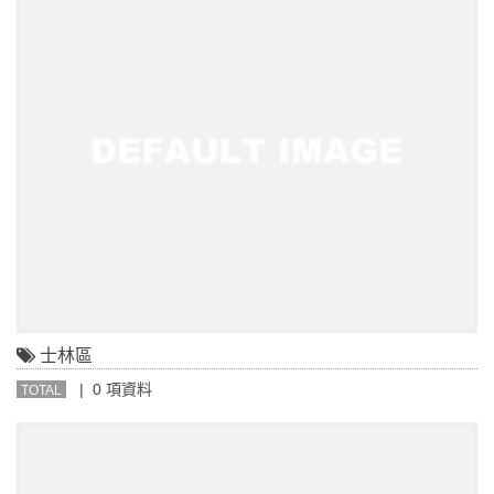
士林區
| 0 項資料
TOTAL