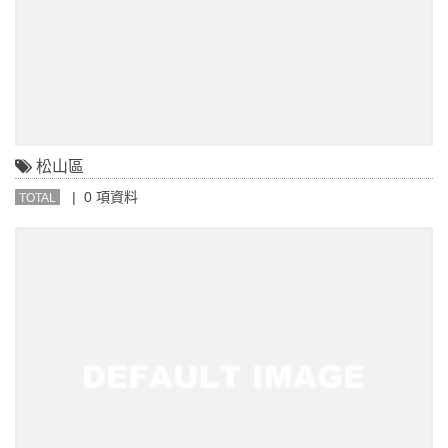
松山區
| 0 項資料
TOTAL