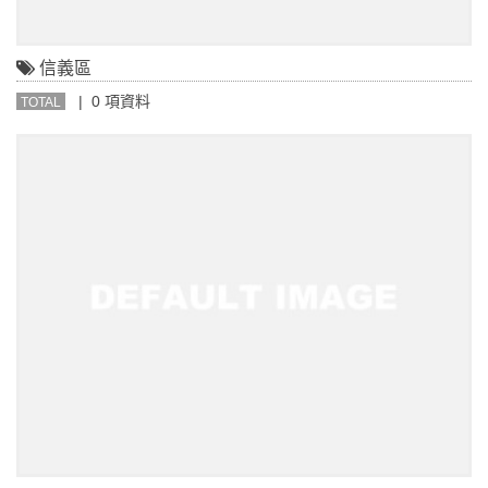
信義區
| 0 項資料
TOTAL