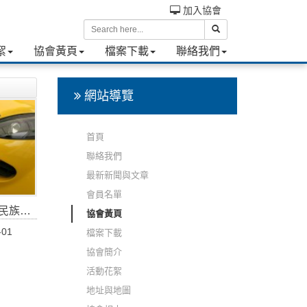
加入協會
絮
協會黃頁
檔案下載
聯絡我們
網站導覽
首頁
聯絡我們
最新新聞與文章
會員名單
族濱江
協會黃頁
-01
檔案下載
協會簡介
活動花絮
地址與地圖