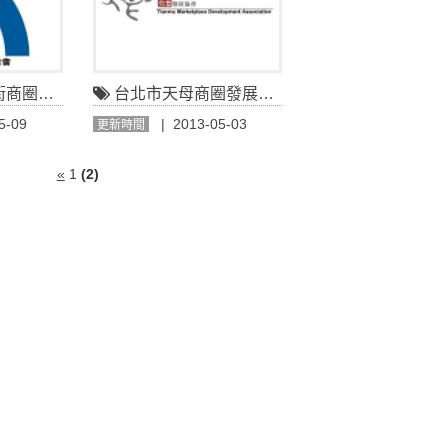
榮促進會
台北市天母商圈發展協會
5-09
| 2013-05-03
更新時間
«
1
(2)