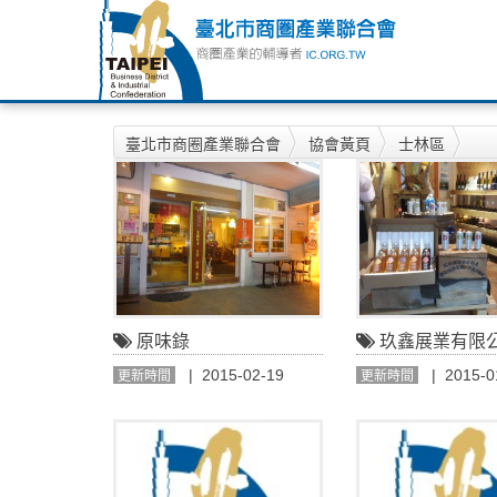
臺北市商圈產業聯合會
協會黃頁
士林區
原味錄
玖鑫展業有限公司-有
| 2015-02-19
| 2015-0
更新時間
更新時間