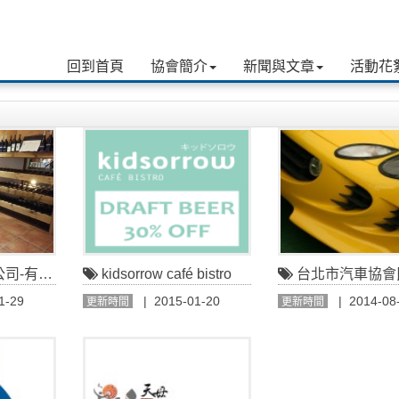
回到首頁
協會簡介
新聞與文章
活動花
機康普茶
kidsorrow café bistro
台北市汽車協會民
1-29
| 2015-01-20
| 2014-08
更新時間
更新時間