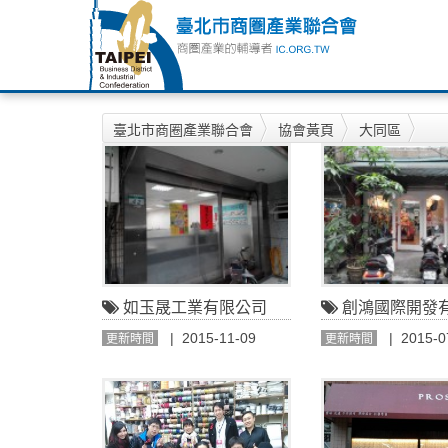
臺北市商圈產業聯合會
協會黃頁
大同區
如玉晟工業有限公司
創鴻國際開發
| 2015-11-09
| 2015-0
更新時間
更新時間