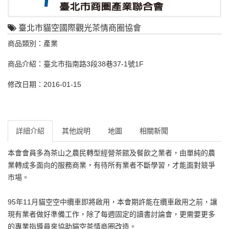
臺北市貓空國際觀光茶情商圈協會
商品類別：產業
商品介紹：臺北市指南路3段38巷37-1號1F
修改日期：2016-01-15
詳細介紹
其他說明
地圖
相關新聞
本會會員多為茶山之農民轉型經營茶館及餐飲之業者，由單純的農
業轉成多面向的服務商業，有待所有業者不斷學習，才能面對競爭
市場。
95年11月貓空空中纜車即將啟用，本會期許能在纜車啟用之前，讓
現有業者做好準備工作，除了每週固定的讀書討論會，更需要更多
的專業指導員來協助貓空茶情商圈改造。