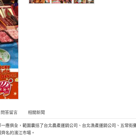
問答留言
相關新聞
等一應俱全，範圍囊括了台北農產運銷公司、台北漁產運銷公司、五常街
場齊名的濱江市場。