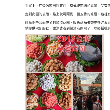
事實上，在榮濱商圈買東西，有傳統市場的感覺，又有
走到商圈的後段，路上就可聞到一股五香的味道。這裡
經商圈整合而更名的榮濱商圈，販售商品種類更多達五
地提供宅配服務，讓消費者到榮濱商圈除了可以輕鬆挑