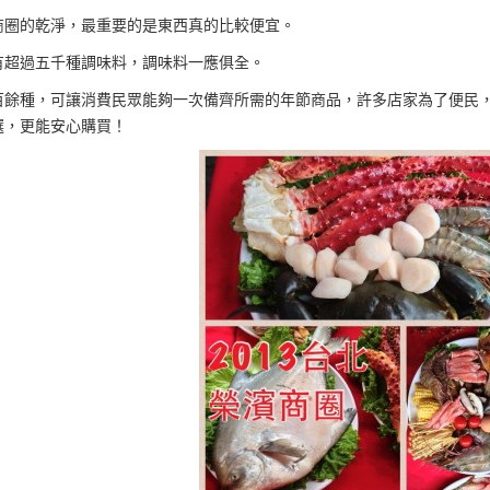
商圈的乾淨，最重要的是東西真的比較便宜。
有超過五千種調味料，調味料一應俱全。
百餘種，可讓消費民眾能夠一次備齊所需的年節商品，許多店家為了便民
選，更能安心購買！