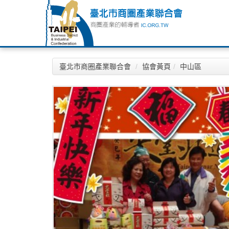
臺北市商圈產業聯合會
協會黃頁
中山區