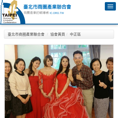
臺北市商圈產業聯合會
協會黃頁
中正區