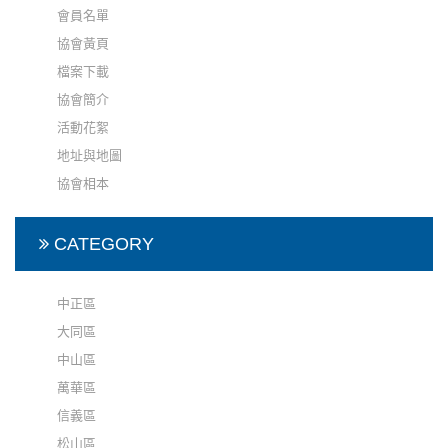
會員名單
協會黃頁
檔案下載
協會簡介
活動花絮
地址與地圖
協會相本
CATEGORY
中正區
大同區
中山區
萬華區
信義區
松山區