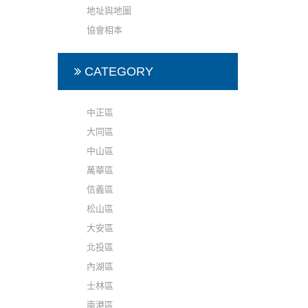
地址與地圖
協會相本
CATEGORY
中正區
大同區
中山區
萬華區
信義區
松山區
大安區
北投區
內湖區
士林區
南港區