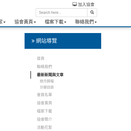
加入協會
絮
協會黃頁
檔案下載
聯絡我們
網站導覽
首頁
聯絡我們
最新新聞與文章
按月歸檔
分類目錄
會員名單
協會黃頁
檔案下載
協會簡介
活動花絮