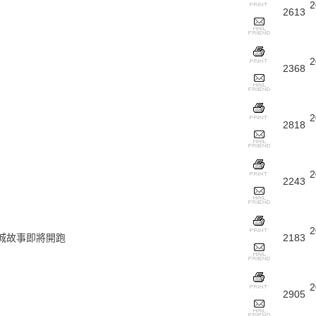
2
2613
2
2368
2
2818
2
2243
2
小城故事即將開跑
2183
2
2905