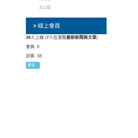
文山區
線上會員
38
人上線 (
7
人在瀏覽
最新新聞與文章
)
會員: 0
訪客: 38
更多...