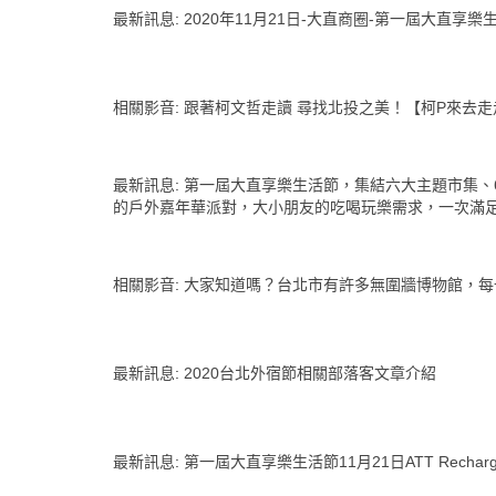
最新訊息
:
2020年11月21日-大直商圈-第一屆大直享
相關影音
:
跟著柯文哲走讀 尋找北投之美！【柯P來去走
最新訊息
:
第一屆大直享樂生活節，集結六大主題市集、
的戶外嘉年華派對，大小朋友的吃喝玩樂需求，一次滿
相關影音
:
大家知道嗎？台北市有許多無圍牆博物館，每
最新訊息
:
2020台北外宿節相關部落客文章介紹
最新訊息
:
第一屆大直享樂生活節11月21日ATT Rechar