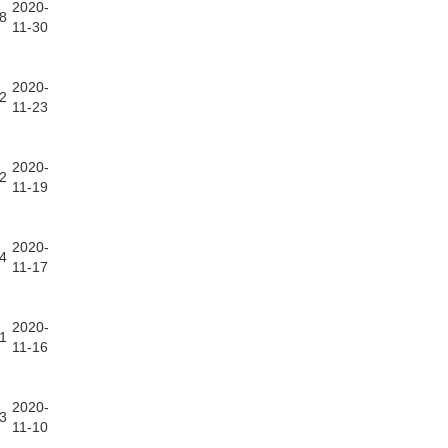
2020-
8
11-30
2020-
2
11-23
2020-
2
11-19
2020-
4
11-17
2020-
1
11-16
2020-
3
11-10