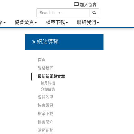
加入協會
絮
協會黃頁
檔案下載
聯絡我們
網站導覽
首頁
聯絡我們
最新新聞與文章
按月歸檔
分類目錄
會員名單
協會黃頁
檔案下載
協會簡介
活動花絮