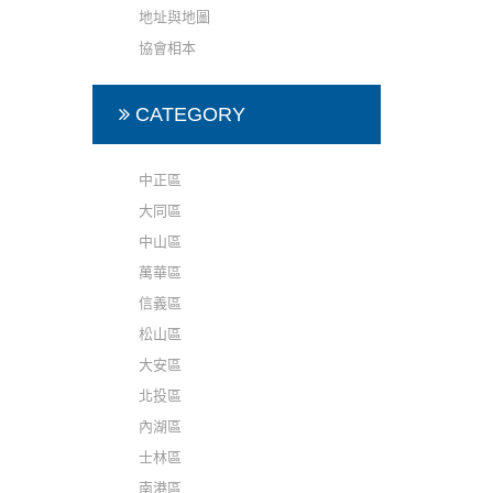
地址與地圖
協會相本
CATEGORY
中正區
大同區
中山區
萬華區
信義區
松山區
大安區
北投區
內湖區
士林區
南港區