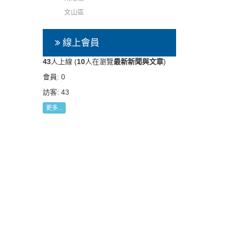
文山區
線上會員
43
人上線 (
10
人在瀏覽
最新新聞與文章
)
會員: 0
訪客: 43
更多...