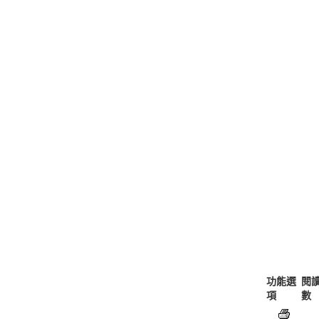
功能選
閱
項
數