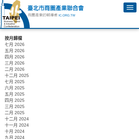
按月歸檔
七月 2026
五月 2026
四月 2026
三月 2026
二月 2026
十二月 2025
七月 2025
六月 2025
五月 2025
四月 2025
三月 2025
二月 2025
十二月 2024
十一月 2024
十月 2024
九月 2024