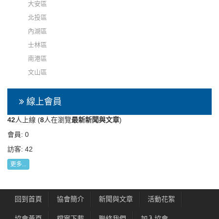
大安區
北投區
內湖區
士林區
南港區
文山區
線上會員
42
人上線 (
8
人在瀏覽
最新新聞與文章
)
會員: 0
訪客: 42
更多...
回到首頁
協會簡介
新聞與文章
活動花絮
協會黃頁
檔案下載
聯絡我們
加入協會