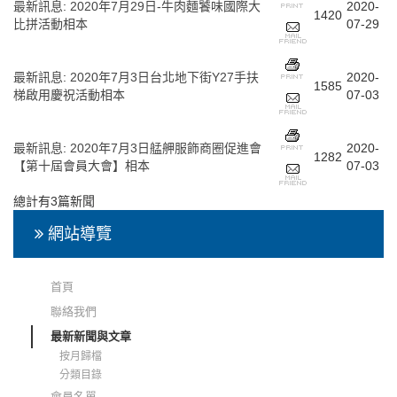
最新訊息
:
2020年7月29日-牛肉麵饕味國際大
2020-
1420
比拼活動相本
07-29
最新訊息
:
2020年7月3日台北地下街Y27手扶
2020-
1585
梯啟用慶祝活動相本
07-03
最新訊息
:
2020年7月3日艋舺服飾商圈促進會
2020-
1282
【第十屆會員大會】相本
07-03
總計有3篇新聞
網站導覽
首頁
聯絡我們
最新新聞與文章
按月歸檔
分類目錄
會員名單