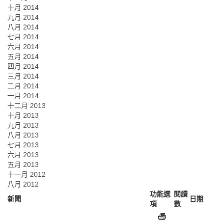
十月 2014
九月 2014
八月 2014
七月 2014
六月 2014
五月 2014
四月 2014
三月 2014
二月 2014
一月 2014
十二月 2013
十月 2013
九月 2013
八月 2013
七月 2013
六月 2013
五月 2013
十一月 2012
八月 2012
功能選
閱讀
新聞
日期
項
數