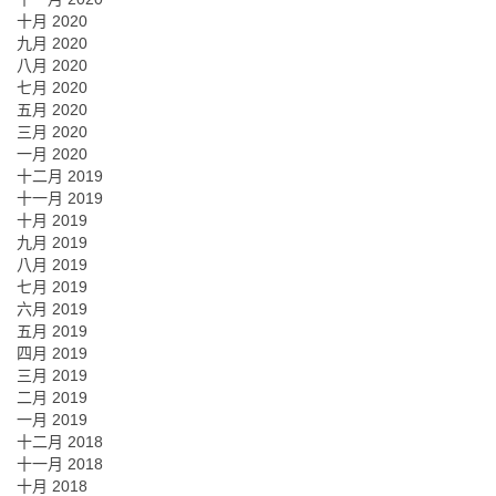
十月 2020
九月 2020
八月 2020
七月 2020
五月 2020
三月 2020
一月 2020
十二月 2019
十一月 2019
十月 2019
九月 2019
八月 2019
七月 2019
六月 2019
五月 2019
四月 2019
三月 2019
二月 2019
一月 2019
十二月 2018
十一月 2018
十月 2018