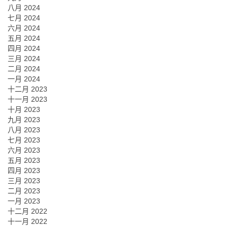
八月 2024
七月 2024
六月 2024
五月 2024
四月 2024
三月 2024
二月 2024
一月 2024
十二月 2023
十一月 2023
十月 2023
九月 2023
八月 2023
七月 2023
六月 2023
五月 2023
四月 2023
三月 2023
二月 2023
一月 2023
十二月 2022
十一月 2022