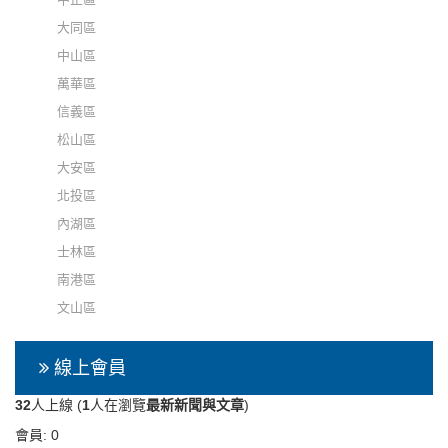
大同區
中山區
萬華區
信義區
松山區
大安區
北投區
內湖區
士林區
南港區
文山區
線上會員
32
人上線 (
1
人在瀏覽
最新新聞與文章
)
會員: 0