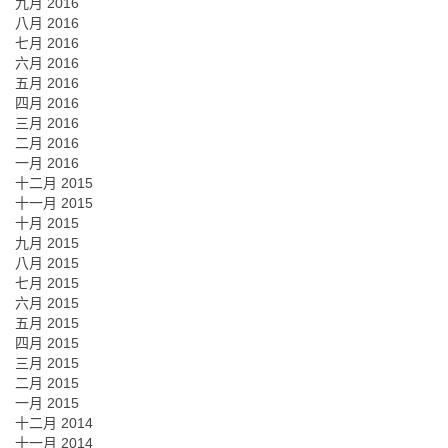
九月 2016
八月 2016
七月 2016
六月 2016
五月 2016
四月 2016
三月 2016
二月 2016
一月 2016
十二月 2015
十一月 2015
十月 2015
九月 2015
八月 2015
七月 2015
六月 2015
五月 2015
四月 2015
三月 2015
二月 2015
一月 2015
十二月 2014
十一月 2014