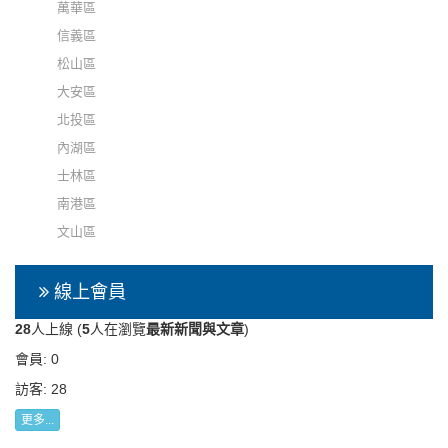
萬華區
信義區
松山區
大安區
北投區
內湖區
士林區
南港區
文山區
線上會員
28
人上線 (
5
人在瀏覽
最新新聞與文章
)
會員: 0
訪客: 28
更多...