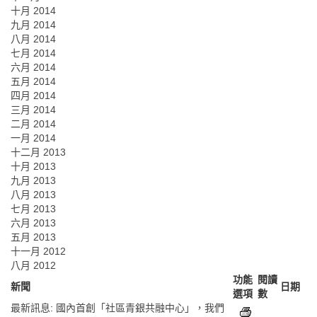
十月 2014
九月 2014
八月 2014
七月 2014
六月 2014
五月 2014
四月 2014
三月 2014
二月 2014
一月 2014
十二月 2013
十月 2013
九月 2013
八月 2013
七月 2013
六月 2013
五月 2013
十一月 2012
八月 2012
功能
閱讀
新聞
日期
選項
數
最新訊息
:
國內首創「社區青銀共融中心」，我們