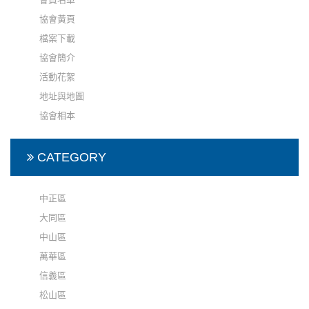
協會黃頁
檔案下載
協會簡介
活動花絮
地址與地圖
協會相本
CATEGORY
中正區
大同區
中山區
萬華區
信義區
松山區