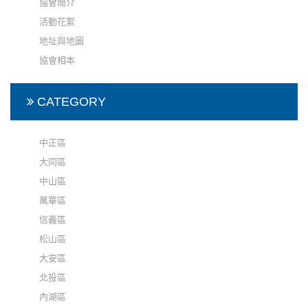
協會簡介
活動花絮
地址與地圖
協會相本
CATEGORY
中正區
大同區
中山區
萬華區
信義區
松山區
大安區
北投區
內湖區