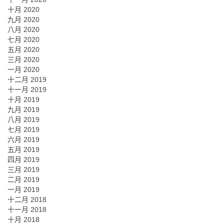
十月 2020
九月 2020
八月 2020
七月 2020
五月 2020
三月 2020
一月 2020
十二月 2019
十一月 2019
十月 2019
九月 2019
八月 2019
七月 2019
六月 2019
五月 2019
四月 2019
三月 2019
二月 2019
一月 2019
十二月 2018
十一月 2018
十月 2018