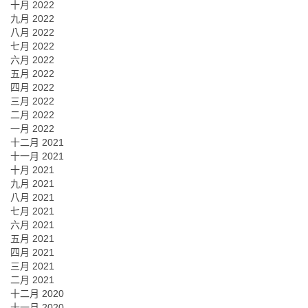
十月 2022
九月 2022
八月 2022
七月 2022
六月 2022
五月 2022
四月 2022
三月 2022
二月 2022
一月 2022
十二月 2021
十一月 2021
十月 2021
九月 2021
八月 2021
七月 2021
六月 2021
五月 2021
四月 2021
三月 2021
二月 2021
十二月 2020
十一月 2020