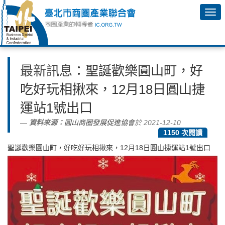
最新訊息
：聖誕歡樂圓山町，好
吃好玩相揪來，12月18日圓山捷
運站1號出口
資料來源：
圓山商圈發展促進協會
於 2021-12-10
1150 次閱讀
聖誕歡樂圓山町，好吃好玩相揪來，12月18日圓山捷運站1號出口