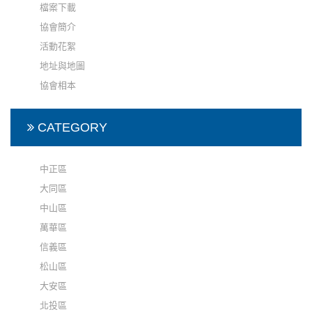
檔案下載
協會簡介
活動花絮
地址與地圖
協會相本
CATEGORY
中正區
大同區
中山區
萬華區
信義區
松山區
大安區
北投區