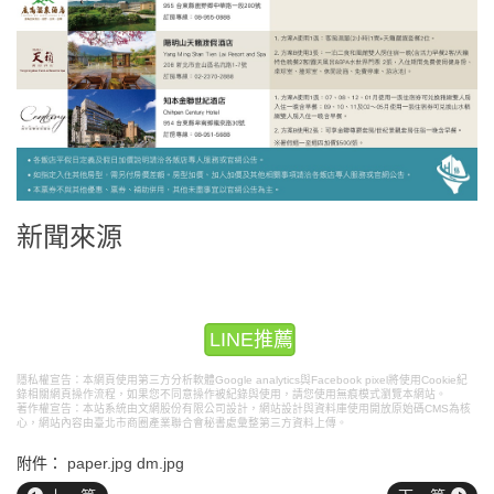
新聞來源
LINE推薦
隱私權宣告：本網頁使用第三方分析軟體Google analytics與Facebook pixel將使用Cookie紀
錄相關網頁操作流程，如果您不同意操作被紀錄與使用，請您使用無痕模式瀏覽本網站。
著作權宣告：本站系統由文網股份有限公司設計，
網站設計
與資料庫使用開放原始碼CMS為核
心，網站內容由臺北市商圈產業聯合會秘書處彙整第三方資料上傳。
附件：
paper.jpg
dm.jpg