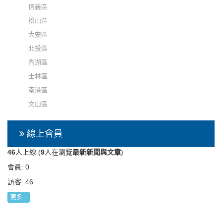
信義區
松山區
大安區
北投區
內湖區
士林區
南港區
文山區
線上會員
46
人上線 (
9
人在瀏覽
最新新聞與文章
)
會員: 0
訪客: 46
更多...