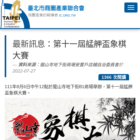
最新訊息
：第十一屆艋舺盃象棋
大賽
資料來源：
龍山寺地下街商場安置戶店鋪自治委員會
於
2022-07-27
1366 次閱讀
111年8月6日中午12點於龍山寺地下街B1商場舉辦，第十一屆艋舺
盃象棋大賽。