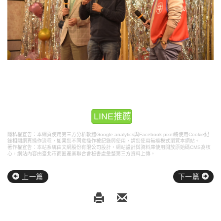
LINE推薦
隱私權宣告：本網頁使用第三方分析軟體Google analytics與Facebook pixel將使用Cookie紀
錄相關網頁操作流程，如果您不同意操作被紀錄與使用，請您使用無痕模式瀏覽本網站。
著作權宣告：本站系統由文網股份有限公司設計，
網站設計
與資料庫使用開放原始碼CMS為核
心，網站內容由臺北市商圈產業聯合會秘書處彙整第三方資料上傳。
上一篇
下一篇