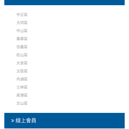
中正區
大同區
中山區
萬華區
信義區
松山區
大安區
北投區
內湖區
士林區
南港區
文山區
線上會員