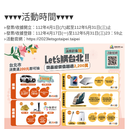
▾▾▾▾活動時間▾▾▾▾
▹發票/收據開立：112年4月1日(六)起至112年5月31日(三)止
▹發票/收據登錄：112年4月17日(一)至112年5月31日(三)23：59止
▹活動官網：https://2023letsgotaipei.taipei