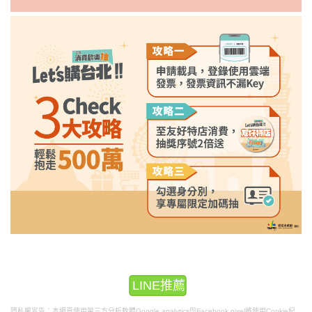
LINE推薦
隱私權宣告：本網頁使用第三方分析軟體Google analytics與Facebook pixel將使用Cookie紀