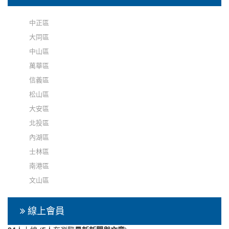
中正區
大同區
中山區
萬華區
信義區
松山區
大安區
北投區
內湖區
士林區
南港區
文山區
線上會員