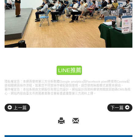
LINE推薦
隱私權宣告：本網頁使用第三方分析軟體Google analytics與Facebook pixel將使用Cookie紀
錄相關網頁操作流程，如果您不同意操作被紀錄與使用，請您使用無痕模式瀏覽本網站。
著作權宣告：本站系統由文網股份有限公司設計，
網站設計
與資料庫使用開放原始碼CMS為核
心，網站內容由臺北市商圈產業聯合會秘書處彙整第三方資料上傳。
上一篇
下一篇