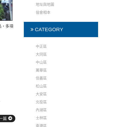
地址與地圖
協會相本
品，多項
CATEGORY
中正區
大同區
中山區
萬華區
信義區
松山區
大安區
北投區
。
內湖區
士林區
一篇
南港區