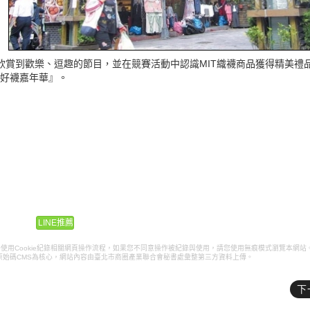
欣賞到歡樂、逗趣的節目，並在競賽活動中認識MIT織襪商品獲得精美禮
鞋好襪嘉年華』。
LINE推薦
k pixel將使用Cookie紀錄相關網頁操作流程，如果您不同意操作被紀錄與使用，請您使用無痕模式瀏覽本網站
原始碼CMS為核心，網站內容由臺北市商圈產業聯合會秘書處彙整第三方資料上傳。
下