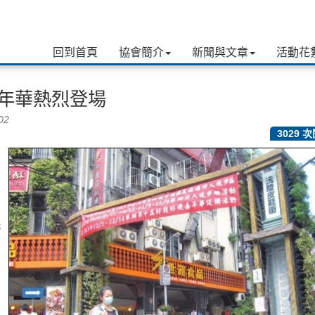
回到首頁
協會簡介
新聞與文章
活動花
嘉年華熱烈登場
02
3029 
沅