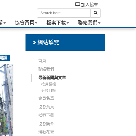
加入協會
絮
協會黃頁
檔案下載
聯絡我們
網站導覽
次閱讀
首頁
聯絡我們
最新新聞與文章
按月歸檔
分類目錄
會員名單
協會黃頁
檔案下載
協會簡介
活動花絮