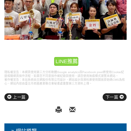
LINE推薦
隱私權宣告：本網頁使用第三方分析軟體Google analytics與Facebook pixel將使用Cookie紀
錄相關網頁操作流程，如果您不同意操作被紀錄與使用，請您使用無痕模式瀏覽本網站。
著作權宣告：本站系統由文網股份有限公司設計，
網站設計
與資料庫使用開放原始碼CMS為核
心，網站內容由臺北市商圈產業聯合會秘書處彙整第三方資料上傳。
上一篇
下一篇