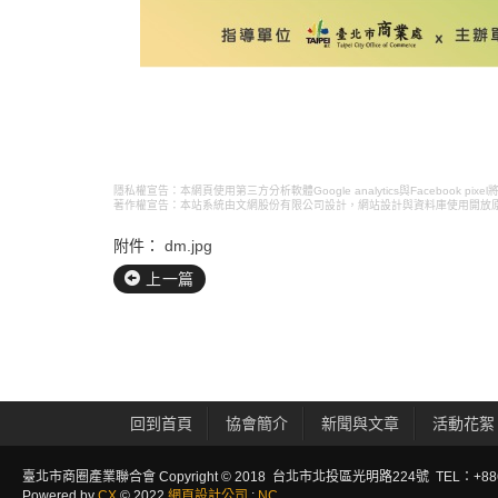
隱私權宣告：本網頁使用第三方分析軟體Google analytics與Faceboo
著作權宣告：本站系統由文網股份有限公司設計，
網站設計
與資料庫使用開放
附件：
dm.jpg
上一篇
回到首頁
協會簡介
新聞與文章
活動花絮
臺北市商圈產業聯合會 Copyright © 2018 台北市北投區光明路224號 TEL：+886-2
Powered by
CX
© 2022
網頁設計公司
:
NC
.