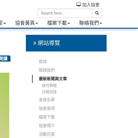
加入協會
絮
協會黃頁
檔案下載
聯絡我們
網站導覽
次閱讀
首頁
聯絡我們
最新新聞與文章
按月歸檔
分類目錄
會員名單
協會黃頁
檔案下載
協會簡介
活動花絮