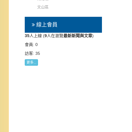
文山區
線上會員
35
人上線 (
9
人在瀏覽
最新新聞與文章
)
會員: 0
訪客: 35
更多...