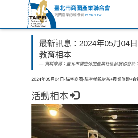
最新訊息
：2024年05月0
教育相本
資料來源：
臺北市貓空休閒產業社區發展協會
於 2
2024年05月04日-貓空商圈-貓空孝親封茶+農業旅遊+
活動相本