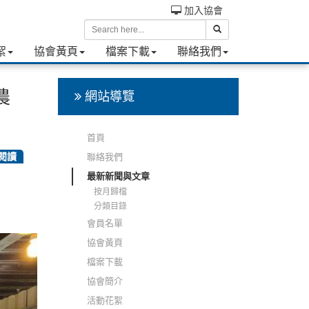
加入協會
絮
協會黃頁
檔案下載
聯絡我們
農
網站導覽
首頁
次閱讀
聯絡我們
最新新聞與文章
按月歸檔
分類目錄
會員名單
協會黃頁
檔案下載
協會簡介
活動花絮