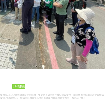
LINE推薦
k pixel將使用Cookie紀錄相關網頁操作流程，如果您不同意操作被紀錄與使用，請您使用無痕模式瀏覽本網站
原始碼CMS為核心，網站內容由臺北市商圈產業聯合會秘書處彙整第三方資料上傳。