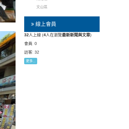
文山區
線上會員
32
人上線 (
4
人在瀏覽
最新新聞與文章
)
會員: 0
訪客: 32
更多...