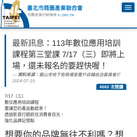
最新訊息
：113年數位應用培訓
課程第三堂課 7/17（三）即將上
場，還未報名的要趕快喔！
資料來源：
龍山寺地下街商場安置戶店鋪自治委員會
於
2024-07-15
4660 次閱讀
7/17（三）
數位應用培訓課程
要讓您的產品動起來！
透過影音行銷抓住消費者目光，
強化品牌記憶點
想要你的品牌無往不利嗎？想