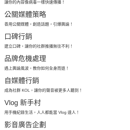
讓你的內容像病毒一樣快速傳播！
公關媒體策略
善用公關媒體，創造話題，引爆輿論！
口碑行銷
建立口碑，讓你的社群推播無往不利！
品牌危機處理
遇上輿論風波，教你如何全身而退！
自媒體行銷
成為社群 KOL，讓你的聲音被更多人聽到！
Vlog 新手村
用手機紀錄生活，人人都能當 Vlog 達人！
影音廣告企劃