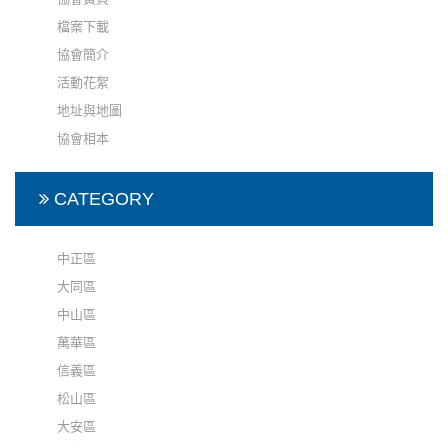
檔案下載
協會簡介
活動花絮
地址與地圖
協會相本
CATEGORY
中正區
大同區
中山區
萬華區
信義區
松山區
大安區