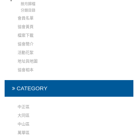
按月歸檔
分類目錄
會員名單
協會黃頁
檔案下載
協會簡介
活動花絮
地址與地圖
協會相本
CATEGORY
中正區
大同區
中山區
萬華區