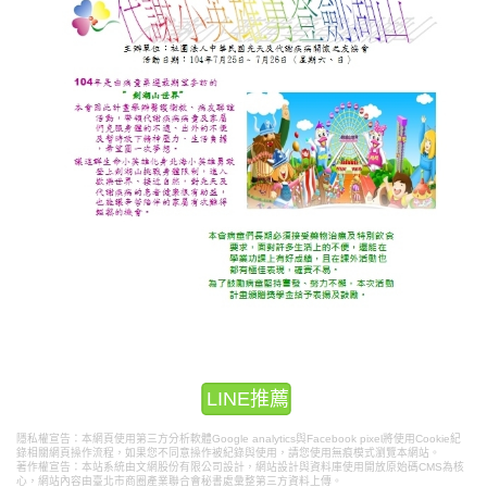
LINE推薦
隱私權宣告：本網頁使用第三方分析軟體Google analytics與Facebook pixel將使用Cookie紀
錄相關網頁操作流程，如果您不同意操作被紀錄與使用，請您使用無痕模式瀏覽本網站。
著作權宣告：本站系統由文網股份有限公司設計，
網站設計
與資料庫使用開放原始碼CMS為核
心，網站內容由臺北市商圈產業聯合會秘書處彙整第三方資料上傳。