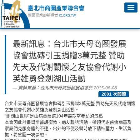
最新訊息
：台北市天母商圈發展
協會拋磚引玉捐贈3萬元整 贊助
先天及代謝關懷之友協會代謝小
英雄勇登劍湖山活動
資料來源：
台北市天母商圈發展協會
於 2015-06-08
2801 次閱讀
台北市天母商圈發展協會拋磚引玉捐贈3萬元整 贊助先天及代謝關懷
之友協會代謝小英雄勇登劍湖山活動。
”劍湖山世界”是由病童票選104年最期望參訪的景點
本會因此計畫舉辦醫護衛教、病友聯誼活動，帶領代謝疾病病童及
家屬們克服身體的不適、出外的不便及暫時放下精神壓力、生活負
擔，希望圓一次夢想。