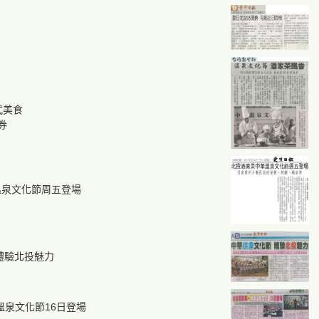
式美食
券
溫泉文化節周五登場
體驗北投魅力
溫泉文化節16日登場