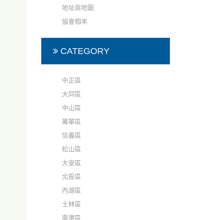
地址與地圖
協會相本
CATEGORY
中正區
大同區
中山區
萬華區
信義區
松山區
大安區
北投區
內湖區
士林區
南港區