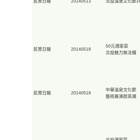
民眾日報
20140513
北投溫泉文化節1
50元酒家菜
民眾日報
20140518
北投魅力無法檔
中華溫泉文化節
民眾日報
20140518
藝術展演掀高潮
北投酒家菜