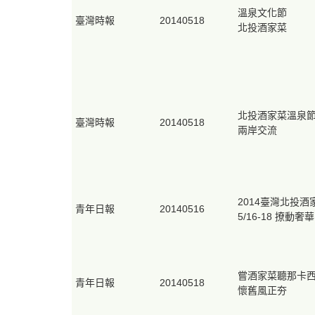
溫泉文化節
臺灣時報
20140518
北投酒家菜
北投酒家菜溫泉
臺灣時報
20140518
兩岸交流
2014臺灣北投
青年日報
20140516
5/16-18 撩動奢
嘗酒家菜聽那卡
青年日報
20140518
懷舊風正夯