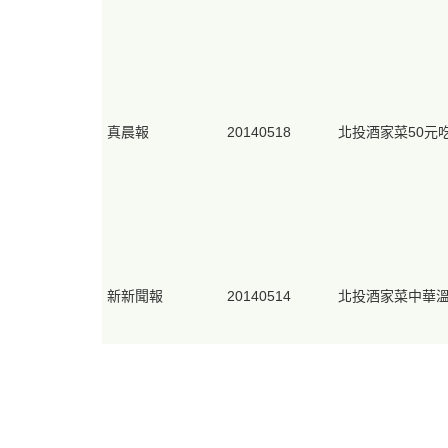
真晨報
20140518
北投酒家菜50元
新新聞報
20140514
北投酒家菜中華