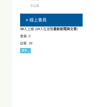
文山區
線上會員
38
人上線 (
10
人在瀏覽
最新新聞與文章
)
會員: 0
訪客: 38
更多...