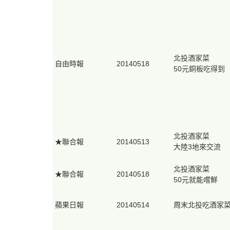
北投酒家菜
自由時報
20140518
50元銅板吃得到
北投酒家菜
★聯合報
20140513
大陸3地來交流
北投酒家菜
★聯合報
20140518
50元就能嚐鮮
蘋果日報
20140514
周末北投吃酒家菜