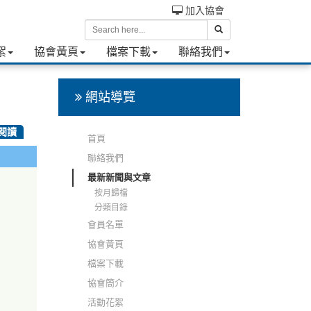
加入協會
絮
協會黃頁
檔案下載
聯絡我們
網站導覽
次閱讀
首頁
聯絡我們
最新新聞與文章
按月歸檔
分類目錄
會員名單
協會黃頁
檔案下載
協會簡介
活動花絮