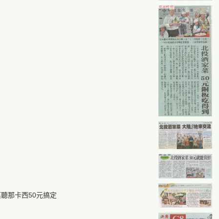
聽那卡西50元搞定