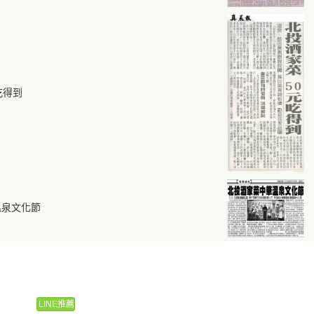
吃得到
溫泉文化節
LINE推薦