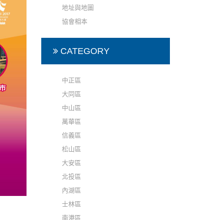
地址與地圖
協會相本
CATEGORY
中正區
大同區
中山區
萬華區
信義區
松山區
大安區
北投區
內湖區
士林區
南港區