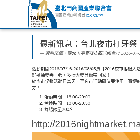
最新訊息
：台北夜市打牙祭
資料來源：
臺北市寧夏夜市觀光協會
於 2016-07-
活動期間2016/07/16-2016/08/05憑【201
好禮抽獎券一張，多樣大獎等你帶回家！
於夜市促銷活動日當天，至夜市活動攤位旁使用「賽博魅
券！
活動時間：18:00-20:00
兌換時間：18:00-20:30
每場限量200名
http://2016nightmarket.mar