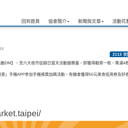
回到首頁
協會簡介
新聞與文章
活動花
16
2113 
6夜市搖很大活動DM】，至六大夜市促銷日當天活動服務臺，即獲得戳章一枚，集滿
景」手機APP參加手機搖獎加碼活動，有機會獲得50元美食抵用券及好
ket.taipei/