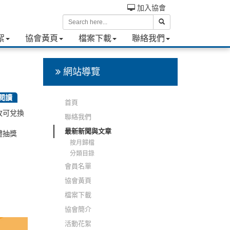
加入協會
絮
協會黃頁
檔案下載
聯絡我們
網站導覽
次閱讀
首頁
4枚可兌換
聯絡我們
最新新聞與文章
禮抽獎
按月歸檔
分類目錄
會員名單
協會黃頁
檔案下載
協會簡介
活動花絮