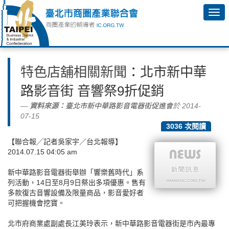
特色店舖相關新聞
：北市新中華
路影音街 音響祭9折促銷
資料來源：
臺北市新中華路影音電器街促進會
於 2014-
07-15
3036 次閱讀
【聯合報╱記者吳家宇／台北報導】
2014.07.15 04:05 am
新中華路影音電器街舉辦「響樂舊時代」系
列活動，14日至8月9日祭出多項優惠。售有
多款復古音響設備及限量商品，影音愛好者
可把握機會挖寶。
北市府商業處副處長江美玲表示，新中華路影音電器街是市內最專