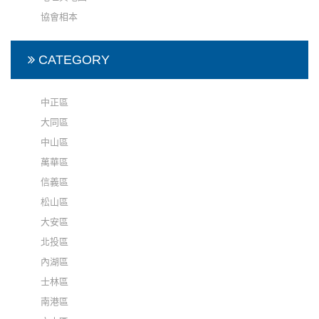
協會相本
CATEGORY
中正區
大同區
中山區
萬華區
信義區
松山區
大安區
北投區
內湖區
士林區
南港區