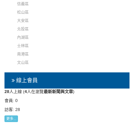
信義區
松山區
大安區
北投區
內湖區
士林區
南港區
文山區
線上會員
28
人上線 (
4
人在瀏覽
最新新聞與文章
)
會員: 0
訪客: 28
更多...