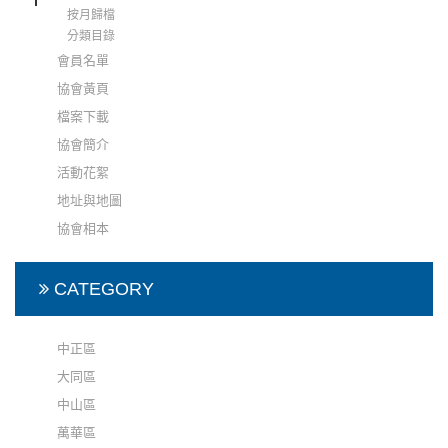
按月歸檔
分類目錄
會員名單
協會黃頁
檔案下載
協會簡介
活動花絮
地址與地圖
協會相本
CATEGORY
中正區
大同區
中山區
萬華區