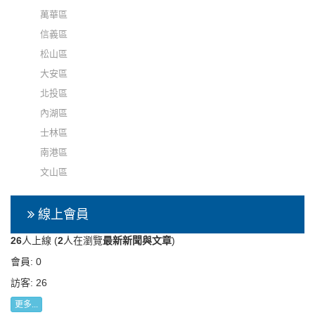
萬華區
信義區
松山區
大安區
北投區
內湖區
士林區
南港區
文山區
線上會員
26
人上線 (
2
人在瀏覽
最新新聞與文章
)
會員: 0
訪客: 26
更多...