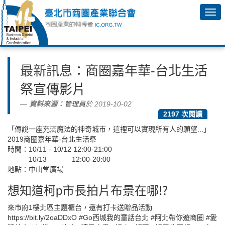
最新訊息
：商圈嘉年華-台北生活
祭宣傳影片
資料來源：
管理員
於 2019-10-02
2197 次閱讀
「傳說一座充滿魔法的神奇城市，這裡可以實現所有人的願望...」
2019商圈嘉年華-台北生活祭
時間：10/11 - 10/12 12:00-21:00
10/13 12:00-20:00
地點：中山堂廣場
想知道柯p市長拍片布景在哪⁉
來市府1樓北區主題櫃台，還有打卡送贈品活動
https://bit.ly/2oaDDxO #Go西城我的童話台北 #阿北帶你遊商圈 #愛