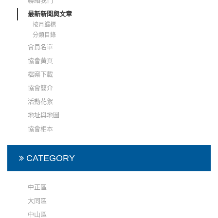
聯絡我們
最新新聞與文章
按月歸檔
分類目錄
會員名單
協會黃頁
檔案下載
協會簡介
活動花絮
地址與地圖
協會相本
CATEGORY
中正區
大同區
中山區