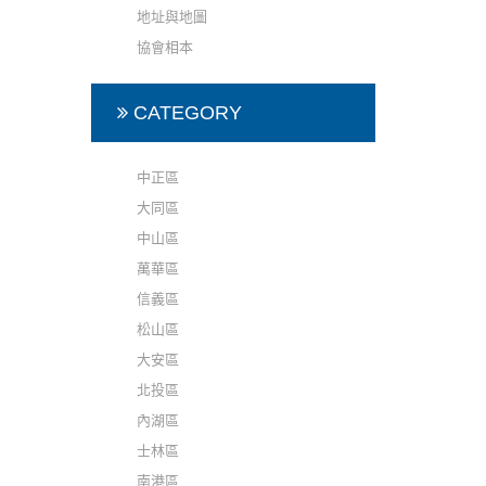
地址與地圖
協會相本
CATEGORY
中正區
大同區
中山區
萬華區
信義區
松山區
大安區
北投區
內湖區
士林區
南港區