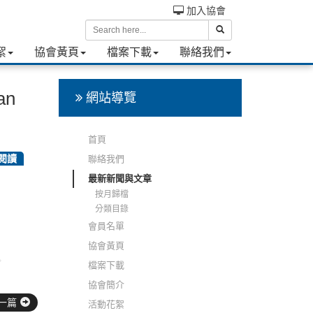
加入協會
絮
協會黃頁
檔案下載
聯絡我們
an
網站導覽
首頁
次閱讀
聯絡我們
最新新聞與文章
按月歸檔
分類目錄
會員名單
協會黃頁
。
檔案下載
協會簡介
一篇
活動花絮