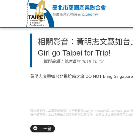
相關影音
：黃明志文慧如台北尷尬癌
Girl go Taipei for Trip!
資料來源：
管理員
於 2019-10-13
黃明志文慧如台北尷尬癌之旅 DO NOT bring Singaporean Girl g
隱私權宣告：本網頁使用第三方分析軟體Google analytics與Faceboo
著作權宣告：本站系統由文網股份有限公司設計，
網站設計
與資料庫使用開放
上一篇