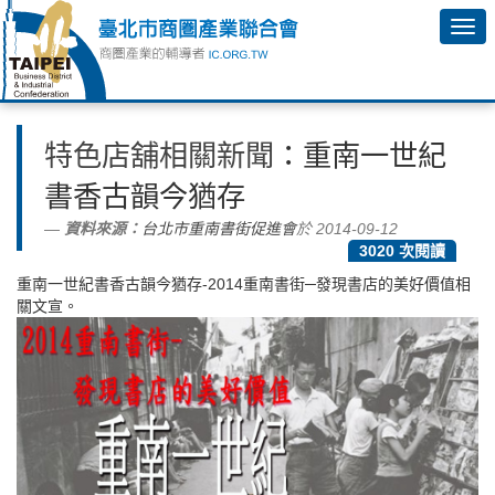
特色店舖相關新聞
：重南一世紀
書香古韻今猶存
資料來源：
台北市重南書街促進會
於 2014-09-12
3020 次閱讀
重南一世紀書香古韻今猶存-2014重南書街─發現書店的美好價值相
關文宣。