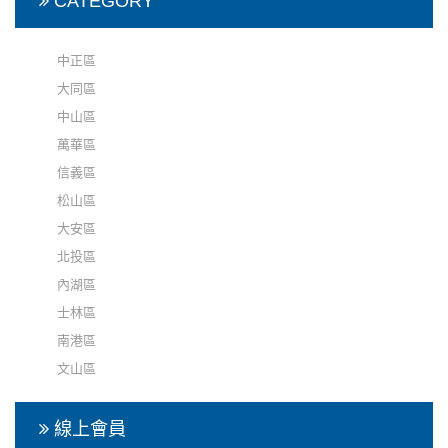
CATEGORY
中正區
大同區
中山區
萬華區
信義區
松山區
大安區
北投區
內湖區
士林區
南港區
文山區
線上會員