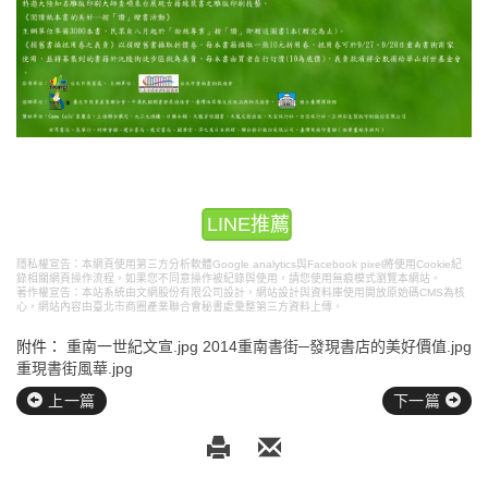
LINE推薦
隱私權宣告：本網頁使用第三方分析軟體Google analytics與Facebook pixel將使用Cookie紀
錄相關網頁操作流程，如果您不同意操作被紀錄與使用，請您使用無痕模式瀏覽本網站。
著作權宣告：本站系統由文網股份有限公司設計，
網站設計
與資料庫使用開放原始碼CMS為核
心，網站內容由臺北市商圈產業聯合會秘書處彙整第三方資料上傳。
附件：
重南一世紀文宣.jpg
2014重南書街─發現書店的美好價值.jpg
重現書街風華.jpg
上一篇
下一篇