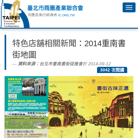
特色店舖相關新聞
：2014重南書
街地圖
資料來源：
台北市重南書街促進會
於 2014-09-12
3042 次閱讀