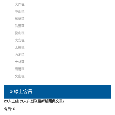
大同區
中山區
萬華區
信義區
松山區
大安區
北投區
內湖區
士林區
南港區
文山區
線上會員
29
人上線 (
3
人在瀏覽
最新新聞與文章
)
會員: 0