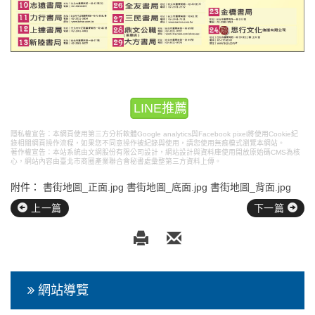
LINE推薦
隱私權宣告：本網頁使用第三方分析軟體Google analytics與Facebook pixel將使用Cookie紀
錄相關網頁操作流程，如果您不同意操作被紀錄與使用，請您使用無痕模式瀏覽本網站。
著作權宣告：本站系統由文網股份有限公司設計，
網站設計
與資料庫使用開放原始碼CMS為核
心，網站內容由臺北市商圈產業聯合會秘書處彙整第三方資料上傳。
附件：
書街地圖_正面.jpg
書街地圖_底面.jpg
書街地圖_背面.jpg
上一篇
下一篇
網站導覽