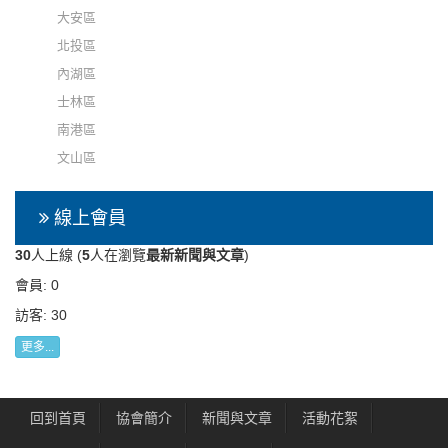
大安區
北投區
內湖區
士林區
南港區
文山區
線上會員
30
人上線 (
5
人在瀏覽
最新新聞與文章
)
會員: 0
訪客: 30
更多...
回到首頁
協會簡介
新聞與文章
活動花絮