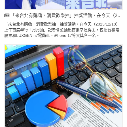
「來台北有購嗨，消費歡樂抽」抽獎活動，在今天（2025/12/18）上午首度舉行「月月抽」記者會並抽出首批幸運得主，包括台積電股票和LUXGEN n7電動車、iPhone 17等大獎各一名。
「來台北有購嗨，消費歡樂抽」抽獎活動，在今天（2025/12/18）
上午首度舉行「月月抽」記者會並抽出首批幸運得主，包括台積電
股票和LUXGEN n7電動車、iPhone 17等大獎各一名。