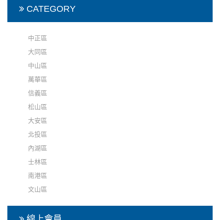
CATEGORY
中正區
大同區
中山區
萬華區
信義區
松山區
大安區
北投區
內湖區
士林區
南港區
文山區
線上會員