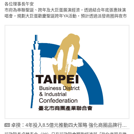
各位理事長午安
市府為串聯聖誕、跨年及大巨蛋展演經濟，透過結合年底張惠妹演
唱會，規劃大巨蛋歡慶聖誕跨年YA活動，預計透過派發商圈與夜市
的消費券及優惠措施，吸引民眾至本市商圈店家遊逛消費。
卓揆：4年投入8.5億元推動四大策略 強化商圈品牌行銷推廣