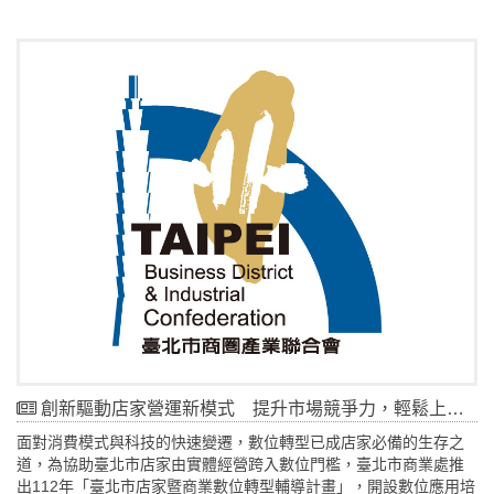
創新驅動店家營運新模式 提升市場競爭力，輕鬆上手數位轉型@台北
面對消費模式與科技的快速變遷，數位轉型已成店家必備的生存之
道，為協助臺北市店家由實體經營跨入數位門檻，臺北市商業處推
出112年「臺北市店家暨商業數位轉型輔導計畫」，開設數位應用培