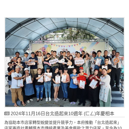
2024年11月16日台北造起來10週年 (ㄈㄥ)年慶相本
為協助本市店家轉型蛻變並提升競爭力，本府推動「台北造起來」
店家再造計畫輔導本市傳統產業及美食餐飲之潛力店家，至今為10