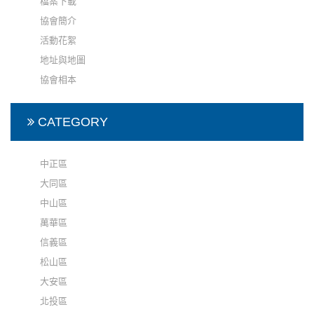
檔案下載
協會簡介
活動花絮
地址與地圖
協會相本
CATEGORY
中正區
大同區
中山區
萬華區
信義區
松山區
大安區
北投區