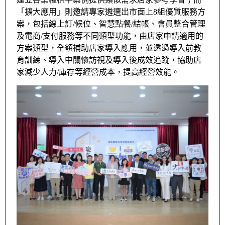
「擴大應用」則邀請專家遴選出市面上8組優質服務方
案，包括線上訂/候位、智慧點餐/結帳、會員整合管理
及電商/支付服務等不同類型功能，由店家申請適用的
方案類型，全額補助店家導入應用，並透過導入前教
育訓練、導入中關懷訪視及導入後成效追蹤，協助店
家減少人力/庫存等經營成本，提高經營效能。