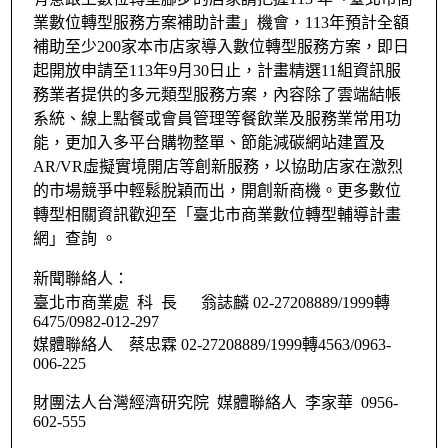
業數位轉型服務方案補助計畫」機會，113年預計全額
補助至少200家本市店家導入數位轉型服務方案，即日
起開放申請至113年9月30日止，計畫精選11組資訊服
務業者提供的多元類型服務方案，內容除了雲端結帳
系統、線上點餐或會員管理等餐飲業及服務業常用功
能，更加入多平台購物整單、節能減碳網站建置及
AR/VR虛擬實境開店等創新服務，以協助店家在激烈
的市場競爭中輕鬆脫穎而出，開創新商機。更多數位
轉型相關資訊歡迎至「臺北市商業數位轉型輔導計畫
網」查詢 。
新聞聯絡人：
臺北市商業處 科 長 翁誌麟 02-27208889/1999轉
6475/0982-012-297
媒體聯絡人 蔡忠霖 02-27208889/1999轉4563/0963-
006-225
財團法人台灣經濟研究院 媒體聯絡人 李家華 0956-
602-555