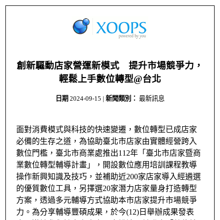
創新驅動店家營運新模式 提升市場競爭力，
輕鬆上手數位轉型@台北
日期
2024-09-15
|
新聞類別：
最新訊息
面對消費模式與科技的快速變遷，數位轉型已成店家
必備的生存之道，為協助臺北市店家由實體經營跨入
數位門檻，臺北市商業處推出112年「臺北市店家暨商
業數位轉型輔導計畫」，開設數位應用培訓課程教導
操作新興知識及技巧，並補助近200家店家導入經遴選
的優質數位工具，另擇選20家潛力店家量身打造轉型
方案，透過多元輔導方式協助本市店家提升市場競爭
力。為分享輔導豐碩成果，於今(12)日舉辦成果發表